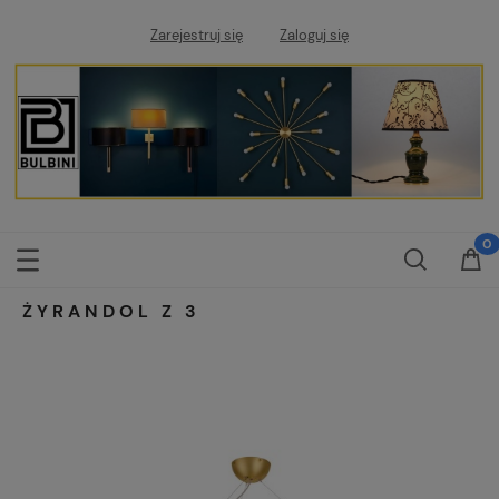
Zarejestruj się
Zaloguj się
ŻYRANDOL Z 3