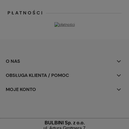
PŁATNOŚCI
O NAS
OBSŁUGA KLIENTA / POMOC
MOJE KONTO
BULBINI Sp. z o.o.
ul. Artura Grottgera 7