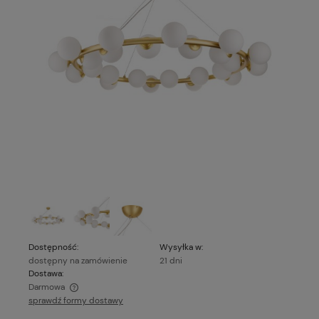
Dostępność:
Wysyłka w:
dostępny na zamówienie
21 dni
Dostawa:
Darmowa
sprawdź formy dostawy
Cena nie zawiera ewentualnych kosztów płatności