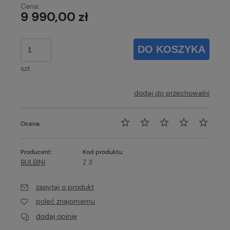
Cena:
9 990,00 zł
DO KOSZYKA
szt.
dodaj do przechowalni
Ocena:
Producent:
Kod produktu:
BULBINI
Z 3
zapytaj o produkt
poleć znajomemu
dodaj opinię