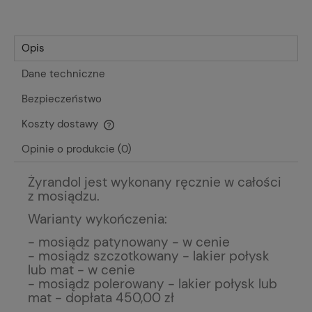
Opis
Dane techniczne
Bezpieczeństwo
Koszty dostawy
Cena nie zawiera ewentualnych kosztów płatności
Opinie o produkcie (0)
Żyrandol jest wykonany ręcznie w całości
z mosiądzu.
Warianty wykończenia:
- mosiądz patynowany - w cenie
- mosiądz szczotkowany - lakier połysk
lub mat - w cenie
- mosiądz polerowany - lakier połysk lub
mat - dopłata 450,00 zł